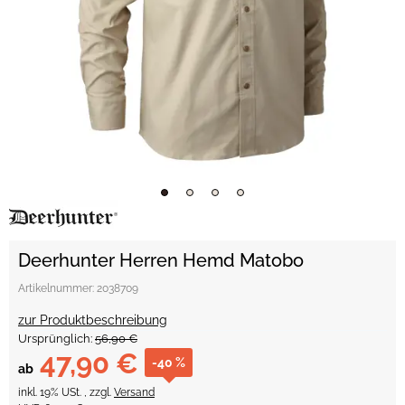
Deerhunter Herren Hemd Matobo
Artikelnummer:
2038709
zur Produktbeschreibung
Ursprünglich:
56,90 €
47,90 €
-40 %
ab
inkl. 19% USt. , zzgl.
Versand