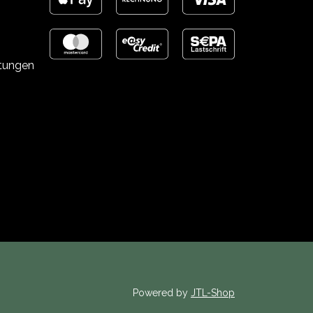
stungen
Powered by
JTL-Shop