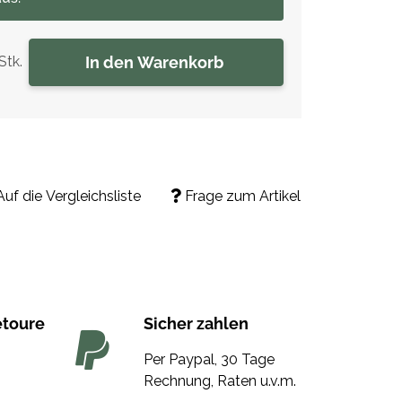
In den Warenkorb
Stk.
Auf die Vergleichsliste
Frage zum Artikel
etoure
Sicher zahlen
Per Paypal, 30 Tage
Rechnung, Raten u.v.m.