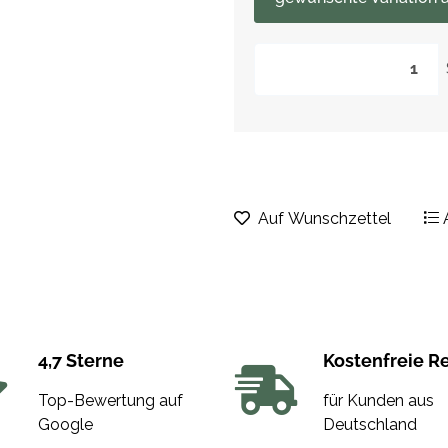
Auf Wunschzettel
4,7 Sterne
Kostenfreie R
Top-Bewertung auf
für Kunden aus
Google
Deutschland