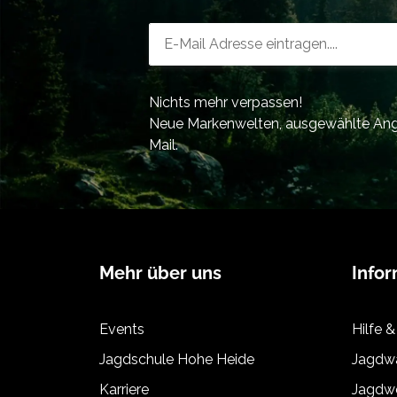
Newsletter-Registrierung
Nichts mehr verpassen!
Neue Markenwelten, ausgewählte Ange
Mail.
Mehr über uns
Info
Events
Hilfe &
Jagdschule Hohe Heide
Jagdwa
Karriere
Jagdwe