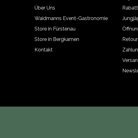
Über Uns
Rabat
Waidmanns Event-Gastronomie
Jungj
Store in Fürstenau
Öffnun
Store in Bergkamen
Retour
Kontakt
Zahlun
Versan
Newsle