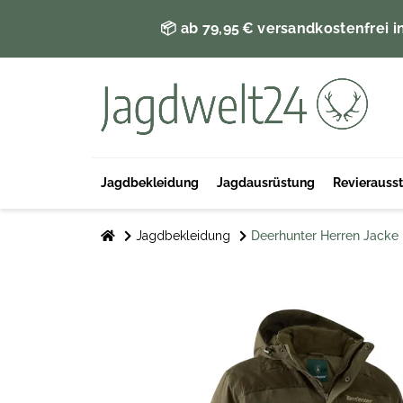
📦 ab 79,95 € versandkostenfrei i
Jagdbekleidung
Jagdausrüstung
Revierauss
Jagdbekleidung
Deerhunter Herren Jacke 