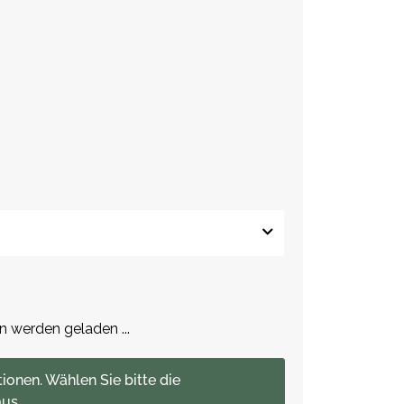
werden geladen ...
tionen. Wählen Sie bitte die
us.