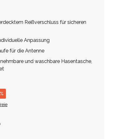
rdecktem Reißverschluss für sicheren
dividuelle Anpassung
ufe für die Antenne
abnehmbare und waschbare Hasentasche,
et
 %
reie
)