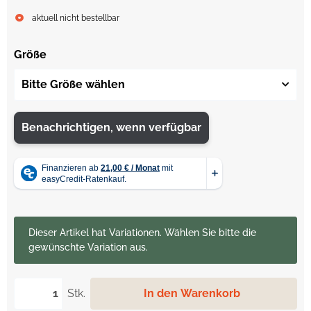
aktuell nicht bestellbar
Größe
Bitte Größe wählen
Benachrichtigen, wenn verfügbar
x
Dieser Artikel hat Variationen. Wählen Sie bitte die
gewünschte Variation aus.
Stk.
In den Warenkorb