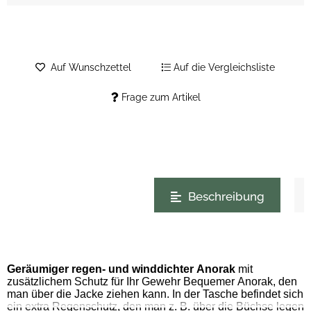
Auf Wunschzettel
Auf die Vergleichsliste
Frage zum Artikel
weitere Registerkarten anzeigen
Beschreibung
Geräumiger regen- und winddichter Anorak
mit
zusätzlichem Schutz für Ihr Gewehr Bequemer Anorak, den
man über die Jacke ziehen kann. In der Tasche befindet sich
ein extra Regenschutz, den man z. B. über die Büchse legen