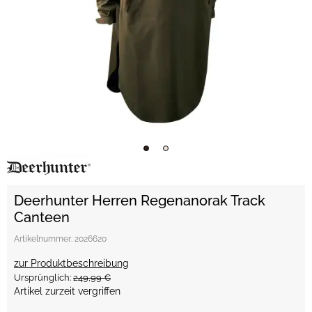
Deerhunter Herren Regenanorak Track
Canteen
Artikelnummer:
2026620
zur Produktbeschreibung
Ursprünglich:
249,99 €
Artikel zurzeit vergriffen