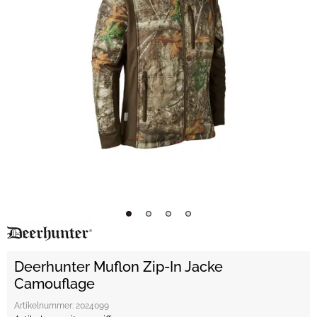
Deerhunter Muflon Zip-In Jacke
Camouflage
Artikelnummer:
2024099