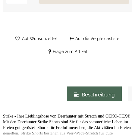
Auf Wunschzettel
Auf die Vergleichsliste
Frage zum Artikel
weitere Registerkarten anzeigen
Beschreibung
Strike - Ihre Lieblingshose von Deerhunter mit Stretch und OEKO-TEX®
Mit den Deerhunter Strike Shorts sind Sie für das sommerliche Leben im
Freien gut gerüstet. Shorts für Freiluftmenschen, die Aktivitäten im Freien
genießen. Strike Shorts bestehen aus Vier-Wege-Stretch für gute