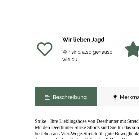
Wir lieben Jagd
Wir sind also genauso
wie du
weitere Registerkarten anzeigen
Beschreibung
Merkma
Strike - Ihre Lieblingshose von Deerhunter mit S
Mit den Deerhunter Strike Shorts sind Sie für das som
bestehen aus Vier-Wege-Stretch für gute Beweglichke