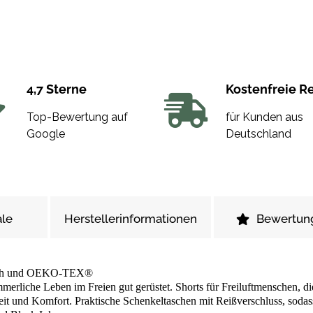
4,7 Sterne
Kostenfreie R
Top-Bewertung auf
für Kunden aus
Google
Deutschland
le
Herstellerinformationen
Bewertun
tretch und OEKO-TEX®
merliche Leben im Freien gut gerüstet. Shorts für Freiluftmenschen, di
it und Komfort. Praktische Schenkeltaschen mit Reißverschluss, sodass