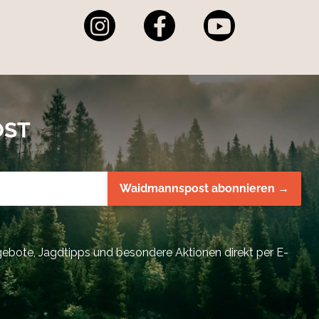
OST
Waidmannspost abonnieren →
bote, Jagdtipps und besondere Aktionen direkt per E-