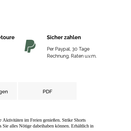
etoure
Sicher zahlen
Per Paypal, 30 Tage
Rechnung, Raten u.v.m.
gen
PDF
e Aktivitäten im Freien genießen. Strike Shorts
 Sie alles Nötige dabeihaben können. Erhältlich in