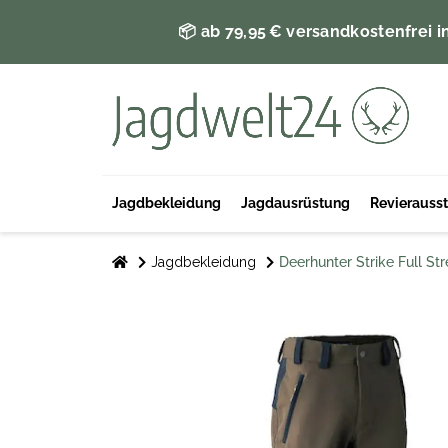
📦 ab 79,95 € versandkostenfrei i
Jagdbekleidung
Jagdausrüstung
Revierauss
Jagdbekleidung
Deerhunter Strike Full St