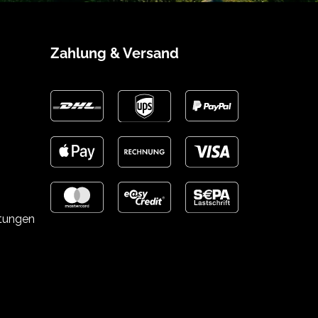
Zahlung & Versand
stungen