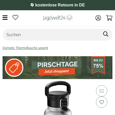
⭐️ 4,8 auf Google
Dometic Thermoflasche 1200ml