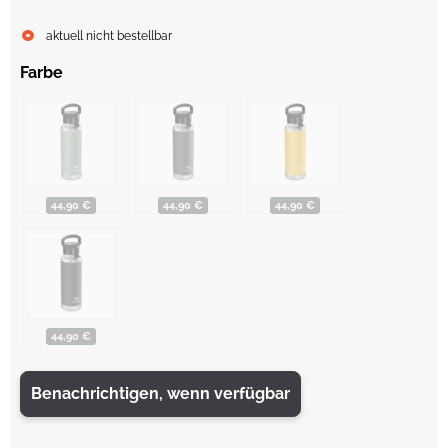
aktuell nicht bestellbar
Farbe
44,90 €
44,90 €
44,90 €
44,90 €
Benachrichtigen, wenn verfügbar