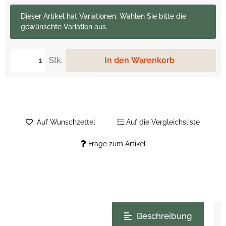
x
Dieser Artikel hat Variationen. Wählen Sie bitte die
gewünschte Variation aus.
Stk.
In den Warenkorb
Auf Wunschzettel
Auf die Vergleichsliste
Frage zum Artikel
weitere Registerkarten anzeigen
Beschreibung