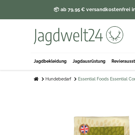
📦 ab 79,95 € versandkostenfrei i
Jagdbekleidung
Jagdausrüstung
Revierauss
Hundebedarf
Essential Foods Essential Co