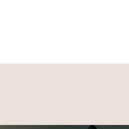
 the very best.