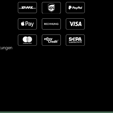
stungen