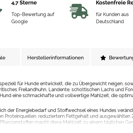
4,7 Sterne
Kostenfreie R
Top-Bewertung auf
für Kunden aus
Google
Deutschland
le
Herstellerinformationen
Bewertun
peziell für Hunde entwickelt, die zu Übergewicht neigen, sowie 
britisches Freilandhuhn, Landente, schottischen Lachs und F
Hund eine schmackhafte und vollwertige Mahlzeit, die optim
 sich der Energiebedarf und Stoffwechsel eines Hundes veränd
n Proteinquellen, reduziertem Fettgehalt und ausgewählten 
flanzenstoffen macht diese Mahlzeit zu einem täglichen Genu