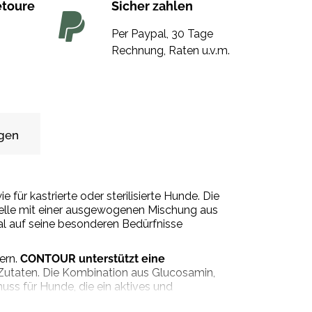
etoure
Sicher zahlen
Per Paypal, 30 Tage
Rechnung, Raten u.v.m.
gen
für kastrierte oder sterilisierte Hunde. Die
orelle mit einer ausgewogenen Mischung aus
al auf seine besonderen Bedürfnisse
ern.
CONTOUR unterstützt eine
Zutaten. Die Kombination aus Glucosamin,
ss für Hunde, die ein aktives und