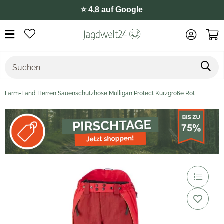
⭐️ 4,8 auf Google
Farm-Land Herren Sauenschutzhose Mulligan Protect Kurzgröße Rot