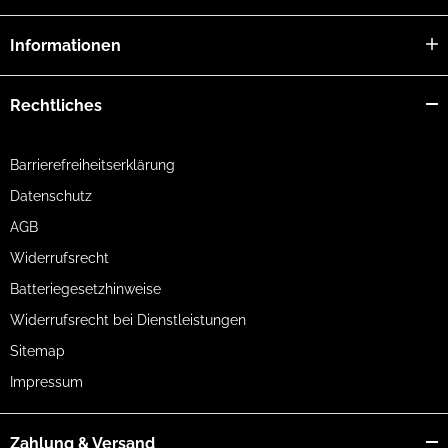
auf Beschädigungen prüfen und bei sichtbaren Schäden nicht
weiter verwenden.
Informationen
Rechtliches
Barrierefreiheitserklärung
Datenschutz
AGB
Widerrufsrecht
Batteriegesetzhinweise
Widerrufsrecht bei Dienstleistungen
Sitemap
Impressum
Zahlung & Versand