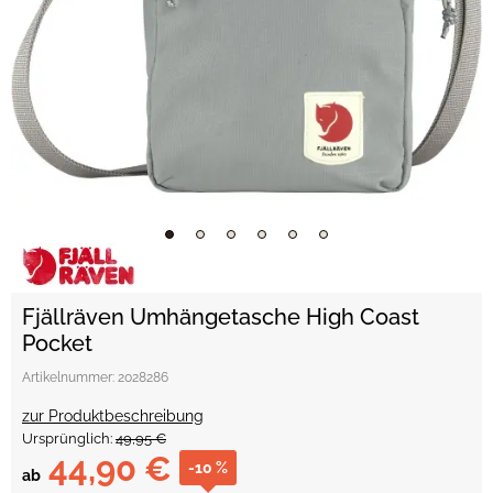
Fjällräven Umhängetasche High Coast
Pocket
Artikelnummer:
2028286
zur Produktbeschreibung
Ursprünglich:
49,95 €
44,90 €
-10 %
ab