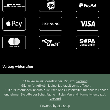
Vertrag widerrufen
* Alle Preise inkl. gesetzlicher USt., zzgl.
Versand
* Gilt nur für Artikel mit einer Lieferzeit von 1-2 Tagen.
** Gilt für Lieferungen innerhalb Deutschlands, Lieferzeiten für andere Länder
entnehmen Sie bitte der Schaltfläche mit den
Versandinformationen
. , zzgl.
Versand
Powered by
JTL-Shop