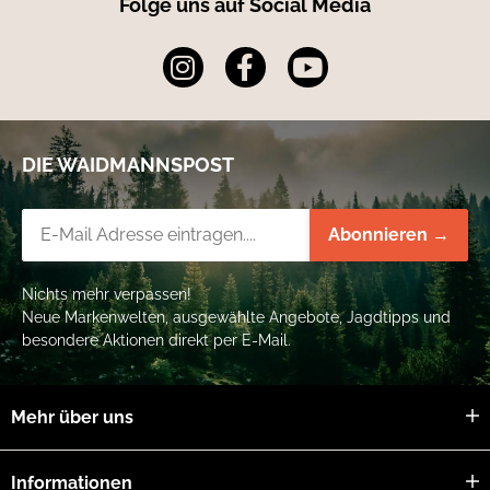
Folge uns auf Social Media
DIE WAIDMANNSPOST
Newsletter-Registrierung
Abonnieren →
Nichts mehr verpassen!
Neue Markenwelten, ausgewählte Angebote, Jagdtipps und
besondere Aktionen direkt per E-Mail.
Mehr über uns
Informationen