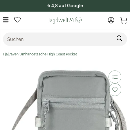
⭐️ 4,8 auf Google
Fjällräven Umhängetasche High Coast Pocket