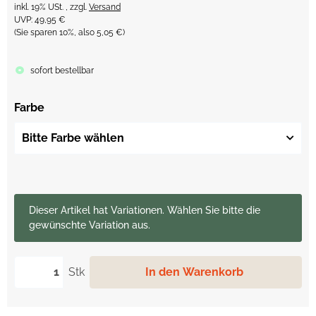
inkl. 19% USt. , zzgl.
Versand
UVP
:
49,95 €
(Sie sparen
10%
, also
5,05 €
)
sofort bestellbar
Farbe
Bitte Farbe wählen
x
Dieser Artikel hat Variationen. Wählen Sie bitte die
gewünschte Variation aus.
Stk
In den Warenkorb