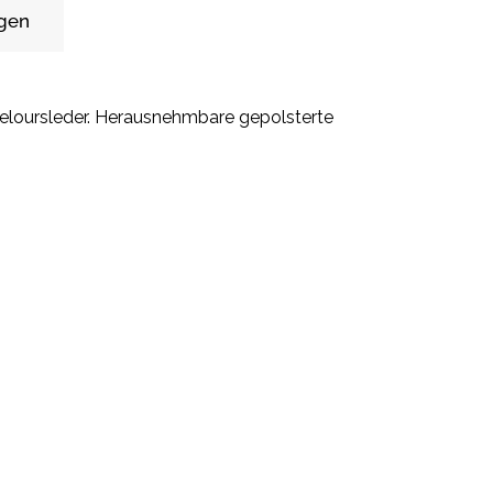
gen
Veloursleder. Herausnehmbare gepolsterte