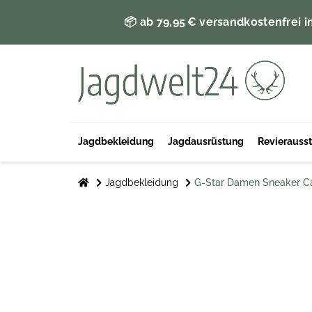
📦 ab 79,95 € versandkostenfrei i
Jagdbekleidung
Jagdausrüstung
Revierauss
Jagdbekleidung
G-Star Damen Sneaker C