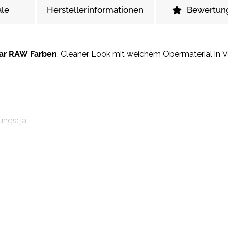
le
Herstellerinformationen
Bewertun
tar RAW Farben
. Cleaner Look mit weichem Obermaterial in 
ungs: ja