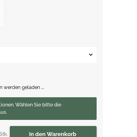
werden geladen ...
tionen. Wählen Sie bitte die
us.
In den Warenkorb
Stk.