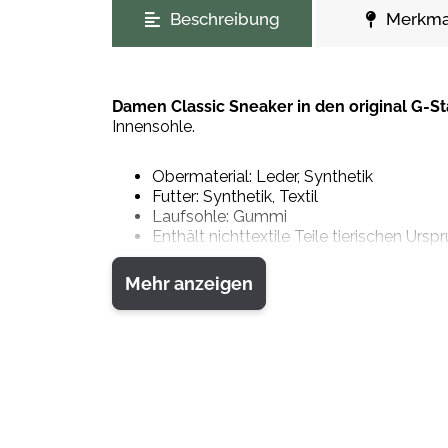
Beschreibung
Merkma
Damen Classic Sneaker in den original G-S
Innensohle.
Obermaterial: Leder, Synthetik
Futter: Synthetik, Textil
Laufsohle: Gummi
Enthält nichttextile Teile tierischen Urspr
Mehr anzeigen