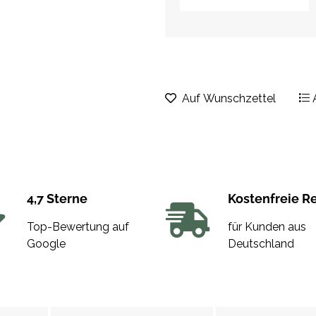
Auf Wunschzettel
4,7 Sterne
Kostenfreie R
Top-Bewertung auf
für Kunden aus
Google
Deutschland