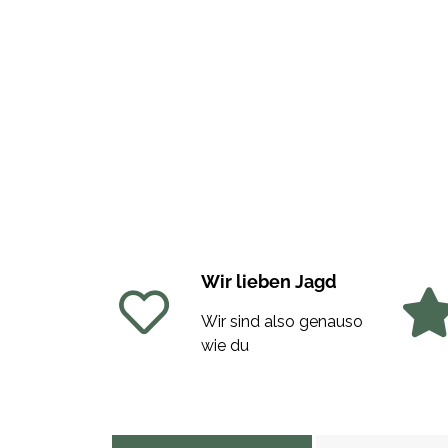
Wir lieben Jagd
Wir sind also genauso
wie du
weitere Registerkarten anzeigen