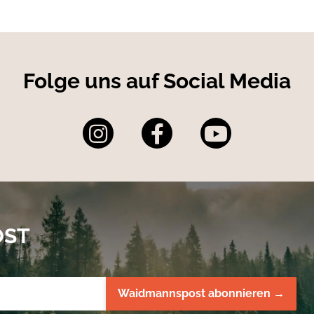
Folge uns auf Social Media
OST
Waidmannspost abonnieren →