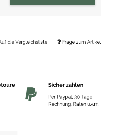
Auf die Vergleichsliste
Frage zum Artikel
etoure
Sicher zahlen
Per Paypal, 30 Tage
Rechnung, Raten u.v.m.