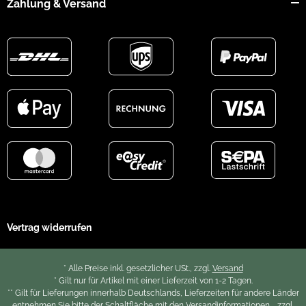
Zahlung & Versand
Vertrag widerrufen
* Alle Preise inkl. gesetzlicher USt., zzgl.
Versand
* Gilt nur für Artikel mit einer Lieferzeit von 1-2 Tagen.
** Gilt für Lieferungen innerhalb Deutschlands, Lieferzeiten für andere Länder
entnehmen Sie bitte der Schaltfläche mit den
Versandinformationen
. , zzgl.