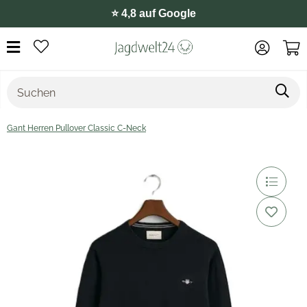
⭐️ 4,8 auf Google
Gant Herren Pullover Classic C-Neck