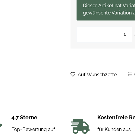
x
Dieser Artikel hat Varia
gewünschte Variation a
Auf Wunschzettel
4,7 Sterne
Kostenfreie R
Top-Bewertung auf
für Kunden aus