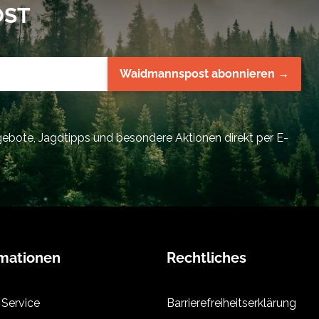
OST
Waidmannspost abonnieren →
bote, Jagdtipps und besondere Aktionen direkt per E-
rmationen
Rechtliches
 Service
Barrierefreiheitserklärung