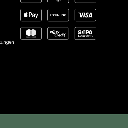
stungen