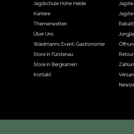
Jagdschule Hohe Heide
Jagdwa
Karriere
Jagdwe
Themenwelten
Rabat
Über Uns
Jungj
Waidmanns Event-Gastronomie
Öffnun
Store in Fürstenau
Retour
Store in Bergkamen
Zahlun
Kontakt
Versan
Newsle