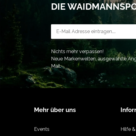
DIE WAIDMANNSP
Newsletter-Registrierung
Nichts mehr verpassen!
Neue Markenwelten, ausgewählte Ange
Mail.
Mehr über uns
Info
Events
Hilfe &