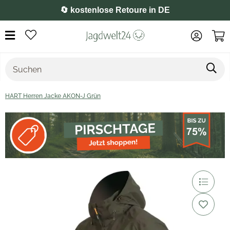
⭐️ 4,8 auf Google
HART Herren Jacke AKON-J Grün