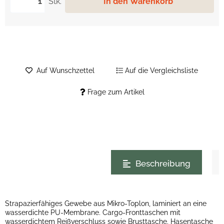
Stk.
In den Warenkorb
Auf Wunschzettel
Auf die Vergleichsliste
Frage zum Artikel
weitere Registerkarten anzeigen
Beschreibung
Strapazierfähiges Gewebe aus Mikro-Toplon, laminiert an eine
wasserdichte PU-Membrane. Cargo-Fronttaschen mit
wasserdichtem Reißverschluss sowie Brusttasche. Hasentasche