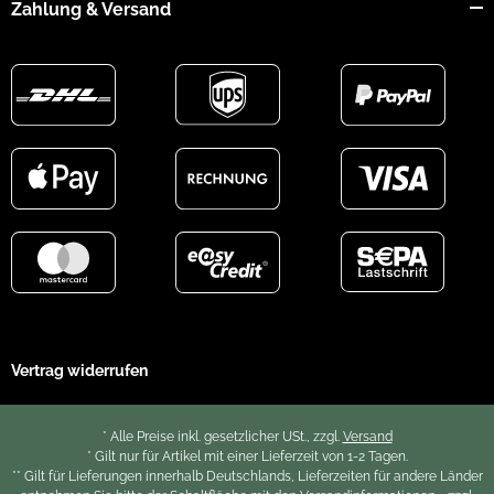
Zahlung & Versand
Vertrag widerrufen
* Alle Preise inkl. gesetzlicher USt., zzgl.
Versand
* Gilt nur für Artikel mit einer Lieferzeit von 1-2 Tagen.
** Gilt für Lieferungen innerhalb Deutschlands, Lieferzeiten für andere Länder