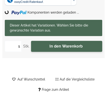
Loading...
Komponenten werden geladen ...
x
Dieser Artikel hat Variationen. Wählen Sie bitte die
gewünschte Variation aus.
Stk.
In den Warenkorb
Auf Wunschzettel
Auf die Vergleichsliste
Frage zum Artikel