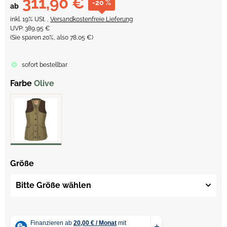
311,90 €
-20 %
ab
inkl. 19% USt. ,
Versandkostenfreie Lieferung
UVP
:
389,95 €
(Sie sparen
20%
, also
78,05 €
)
sofort bestellbar
Farbe
Olive
Größe
Bitte Größe wählen