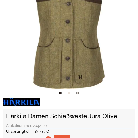
Härkila Damen Schießweste Jura Olive
Artikelnummer:
2042120
Ursprünglich:
389,95 €