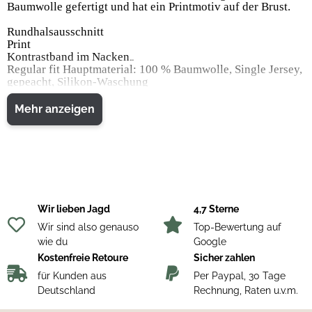
Baumwolle gefertigt und hat ein Printmotiv auf der Brust.
Rundhalsausschnitt
Print
Kontrastband im Nacken
Regular fit Hauptmaterial: 100 % Baumwolle, Single Jersey,
gepeacht, Silikon-Waschung
Mehr anzeigen
Wir lieben Jagd
4,7 Sterne
Wir sind also genauso
Top-Bewertung auf
wie du
Google
Kostenfreie Retoure
Sicher zahlen
für Kunden aus
Per Paypal, 30 Tage
Deutschland
Rechnung, Raten u.v.m.