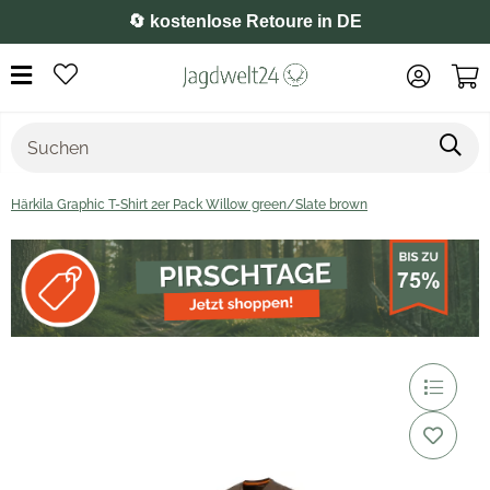
⭐️ 4,8 auf Google
Härkila Graphic T-Shirt 2er Pack Willow green/Slate brown