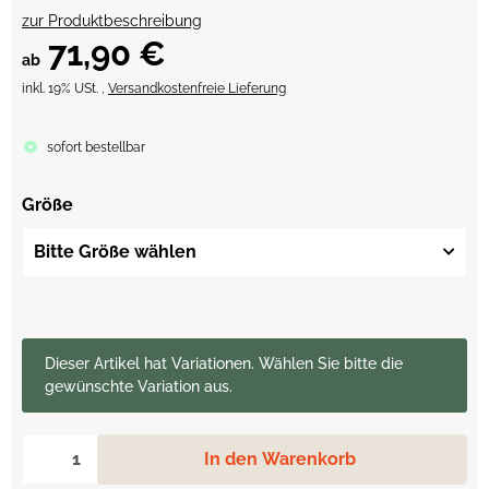
zur Produktbeschreibung
71,90 €
ab
inkl. 19% USt. ,
Versandkostenfreie Lieferung
sofort bestellbar
Größe
Bitte Größe wählen
x
Dieser Artikel hat Variationen. Wählen Sie bitte die
gewünschte Variation aus.
In den Warenkorb