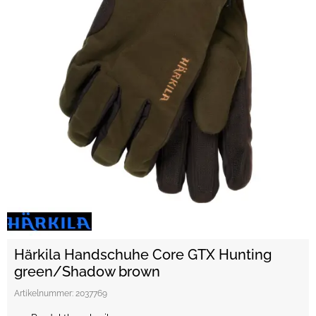
Härkila Handschuhe Core GTX Hunting
green/Shadow brown
Artikelnummer:
2037769