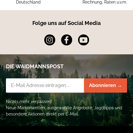
Deutschland
Rechnung, Raten u.v.m.
Folge uns auf Social Media
DIE WAIDMANNSPOST
Newsletter-Registrierung
Abonnieren →
Nichts mehr verpassen!
Neue Markenwelten, ausgewählte Angebote, Jagdtipps und
besondere Aktionen direkt per E-Mail.