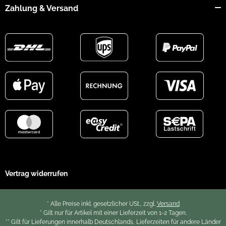
Zahlung & Versand
Vertrag widerrufen
* Alle Preise inkl. gesetzlicher USt., zzgl.
Versand
* Gilt nur für Artikel mit einer Lieferzeit von 1-2 Tagen.
** Gilt für Lieferungen innerhalb Deutschlands, Lieferzeiten für andere Länder