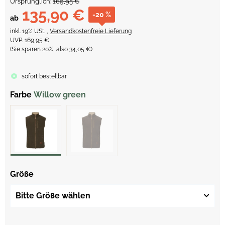
Ursprünglich:
169,95 €
135,90 €
-20 %
ab
inkl. 19% USt. ,
Versandkostenfreie Lieferung
UVP
:
169,95 €
(Sie sparen
20%
, also
34,05 €
)
sofort bestellbar
Farbe
Willow green
Größe
Bitte Größe wählen