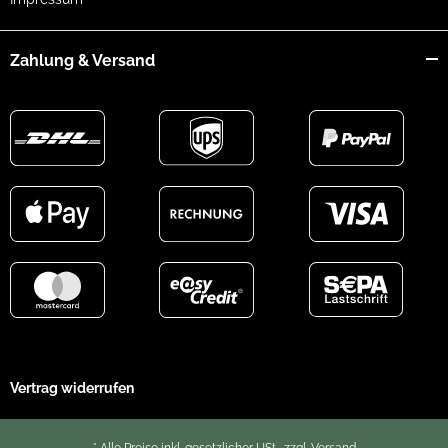
Zahlung & Versand
Vertrag widerrufen
* Alle Preise inkl. gesetzlicher USt., zzgl.
Versand