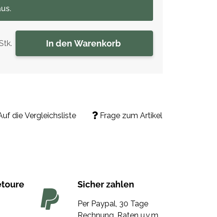
us.
In den Warenkorb
Stk.
Auf die Vergleichsliste
Frage zum Artikel
etoure
Sicher zahlen
Per Paypal, 30 Tage
Rechnung, Raten u.v.m.