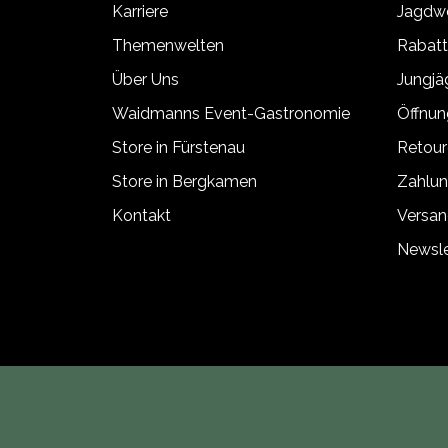
Karriere
Jagdwe
Themenwelten
Rabat
Über Uns
Jungj
Waidmanns Event-Gastronomie
Öffnun
Store in Fürstenau
Retour
Store in Bergkamen
Zahlun
Kontakt
Versan
Newsle