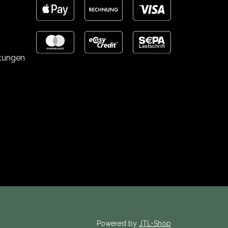
stungen
Powered by
JTL-Shop