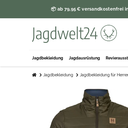
📦 ab 79,95 € versandkostenfrei i
Jagdbekleidung
Jagdausrüstung
Revierauss
Jagdbekleidung
Jagdbekleidung für Herre