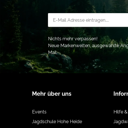
Newsletter-Registrierung
Nichts mehr verpassen!
Neue Markenwelten, ausgewählte Ange
Mail.
Mehr über uns
Info
Events
Hilfe &
Jagdschule Hohe Heide
Jagdwa