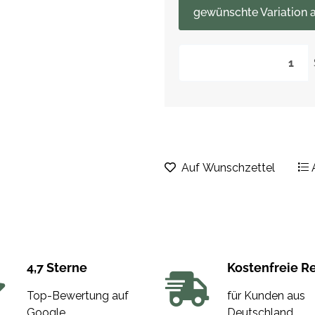
gewünschte Variation a
Auf Wunschzettel
4,7 Sterne
Kostenfreie R
Top-Bewertung auf
für Kunden aus
Google
Deutschland