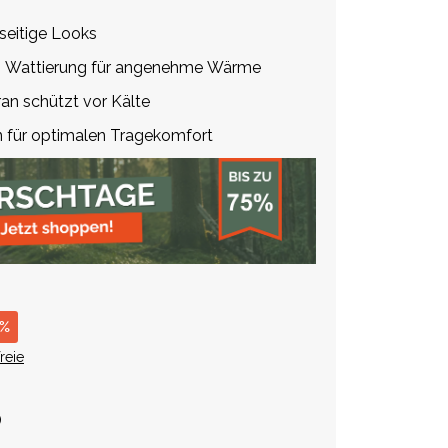
seitige Looks
™ Wattierung für angenehme Wärme
 schützt vor Kälte
 für optimalen Tragekomfort
 %
reie
)