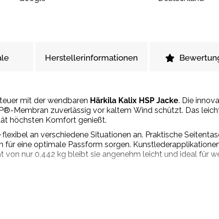
le
Herstellerinformationen
Bewertun
enteuer mit der wendbaren
Härkila Kalix
HSP Jacke
. Die innov
-Membran zuverlässig vor kaltem Wind schützt. Das leichte
ität höchsten Komfort genießt.
flexibel an verschiedene Situationen an. Praktische Seitenta
für eine optimale Passform sorgen. Kunstlederapplikationen
t von nur 0,442 kg bleibt sie angenehm leicht und ideal für