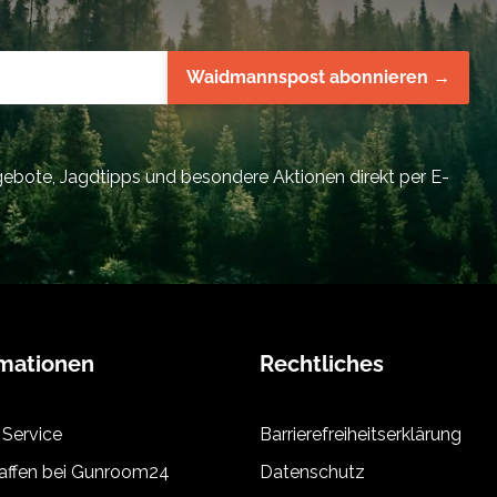
Waidmannspost abonnieren →
bote, Jagdtipps und besondere Aktionen direkt per E-
rmationen
Rechtliches
 Service
Barrierefreiheitserklärung
ffen bei Gunroom24
Datenschutz