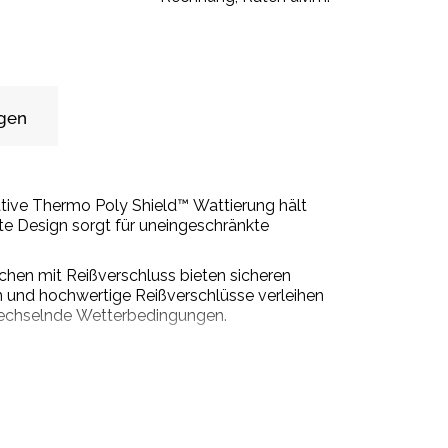
gen
ative Thermo Poly Shield™ Wattierung hält
 Design sorgt für uneingeschränkte
schen mit Reißverschluss bieten sicheren
 und hochwertige Reißverschlüsse verleihen
 wechselnde Wetterbedingungen.