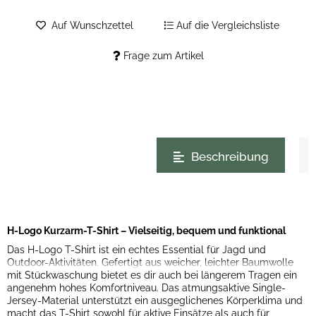
Auf Wunschzettel
Auf die Vergleichsliste
Frage zum Artikel
weitere Registerkarten anzeigen
Beschreibung
H-Logo Kurzarm-T-Shirt – Vielseitig, bequem und funktional
Das H-Logo T-Shirt ist ein echtes Essential für Jagd und
Outdoor-Aktivitäten. Gefertigt aus weicher, leichter Baumwolle
mit Stückwaschung bietet es dir auch bei längerem Tragen ein
angenehm hohes Komfortniveau. Das atmungsaktive Single-
Jersey-Material unterstützt ein ausgeglichenes Körperklima und
macht das T-Shirt sowohl für aktive Einsätze als auch für