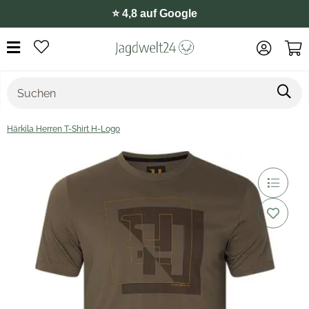
⭐️ 4,8 auf Google
Härkila Herren T-Shirt H-Logo