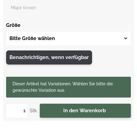
Major brown
Größe
Bitte Größe wählen
Benachrichtigen, wenn verfügbar
x
Dieser Artikel hat Variationen. Wählen Sie bitte die
gewünschte Variation aus.
Stk.
In den Warenkorb