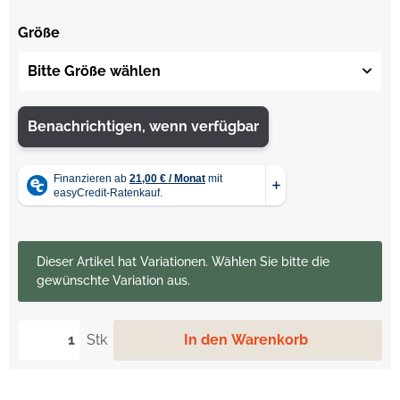
Größe
Bitte Größe wählen
Benachrichtigen, wenn verfügbar
x
Dieser Artikel hat Variationen. Wählen Sie bitte die
gewünschte Variation aus.
Stk
In den Warenkorb