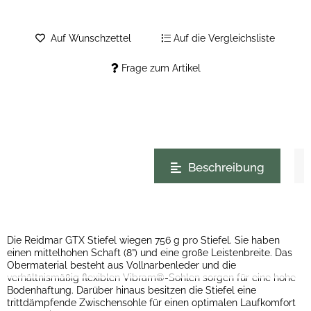
Auf Wunschzettel
Auf die Vergleichsliste
Frage zum Artikel
weitere Registerkarten anzeigen
Beschreibung
Die Reidmar GTX Stiefel wiegen 756 g pro Stiefel. Sie haben
einen mittelhohen Schaft (8”) und eine große Leistenbreite. Das
Obermaterial besteht aus Vollnarbenleder und die
verhältnismäßig flexiblen Vibram®-Sohlen sorgen für eine hohe
Bodenhaftung. Darüber hinaus besitzen die Stiefel eine
trittdämpfende Zwischensohle für einen optimalen Laufkomfort