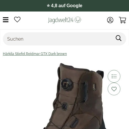
⭐️ 4,8 auf Google
Härkila Stiefel Reidmar GTX Dark brown