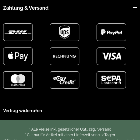
Zahlung & Versand
Vertrag widerrufen
* Alle Preise inkl. gesetzlicher USt., zzgl.
Versand
* Gilt nur für Artikel mit einer Lieferzeit von 1-2 Tagen.