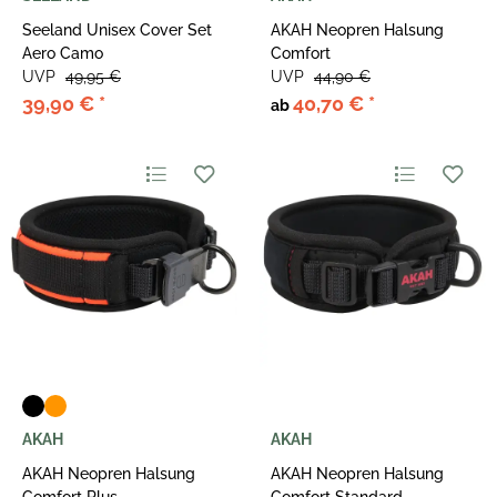
Seeland Unisex Cover Set
AKAH Neopren Halsung
Aero Camo
Comfort
UVP
49,95 €
UVP
44,90 €
39,90 €
*
40,70 €
*
ab
AKAH
AKAH
AKAH Neopren Halsung
AKAH Neopren Halsung