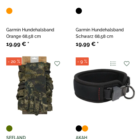
Garmin Hundehalsband
Garmin Hundehalsband
Orange 68,58 cm
Schwarz 68,58 cm
19,99 €
*
19,99 €
*
- 20 %
- 9 %
SEELAND
AKAH