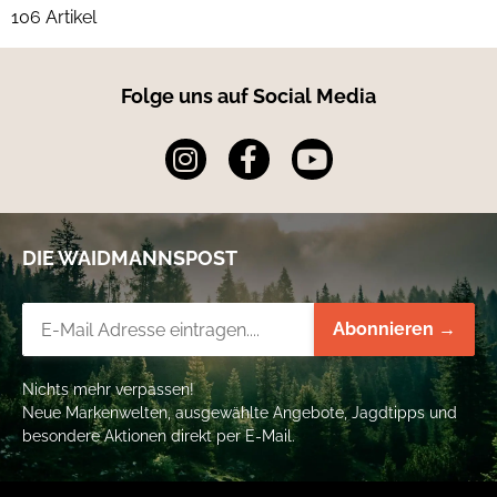
106 Artikel
Folge uns auf Social Media
DIE WAIDMANNSPOST
Newsletter-Registrierung
Abonnieren →
Nichts mehr verpassen!
Neue Markenwelten, ausgewählte Angebote, Jagdtipps und
besondere Aktionen direkt per E-Mail.