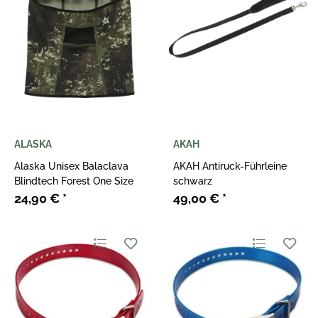
ALASKA
AKAH
Alaska Unisex Balaclava
AKAH Antiruck-Führleine
Blindtech Forest One Size
schwarz
24,90 €
*
49,00 €
*