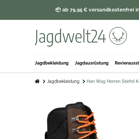
📦 ab 79,95 € versandkostenfrei i
Jagdbekleidung
Jagdausrüstung
Revierauss
Jagdbekleidung
Han Wag Herren Stiefel K