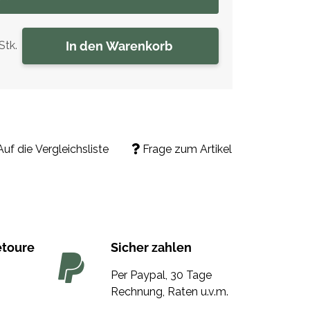
In den Warenkorb
Stk.
Auf die Vergleichsliste
Frage zum Artikel
etoure
Sicher zahlen
Per Paypal, 30 Tage
Rechnung, Raten u.v.m.