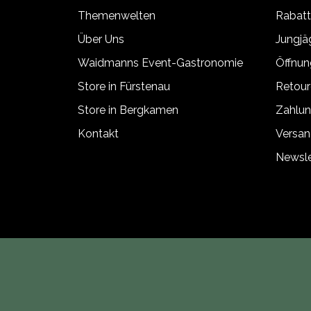
Themenwelten
Rabat
Über Uns
Jungj
Waidmanns Event-Gastronomie
Öffnun
Store in Fürstenau
Retour
Store in Bergkamen
Zahlun
Kontakt
Versan
Newsle