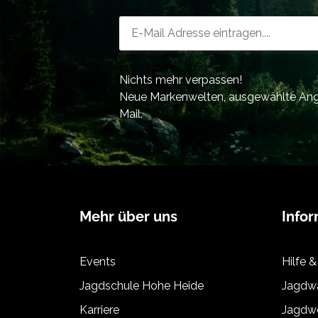
Newsletter-Registrierung
Nichts mehr verpassen!
Neue Markenwelten, ausgewählte Ange
Mail.
Mehr über uns
Info
Events
Hilfe &
Jagdschule Hohe Heide
Jagdwa
Karriere
Jagdwe