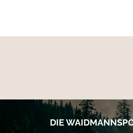
Futter: GORE-TEX
DIE WAIDMANNSP