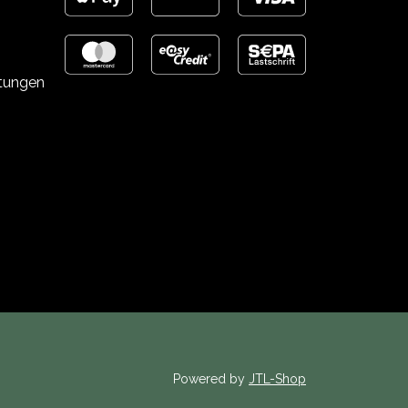
stungen
Powered by
JTL-Shop