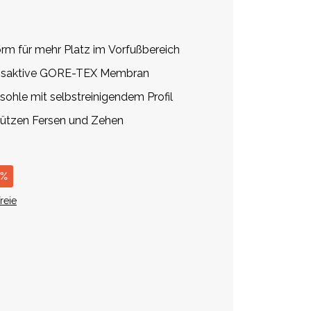
orm für mehr Platz im Vorfußbereich
gsaktive GORE-TEX Membran
ohle mit selbstreinigendem Profil
ützen Fersen und Zehen
 %
reie