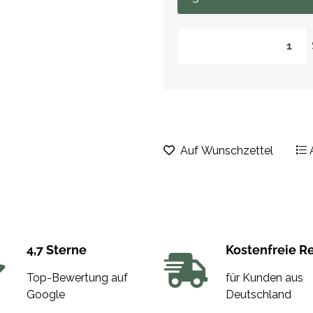
Auf Wunschzettel
4,7 Sterne
Kostenfreie R
Top-Bewertung auf
für Kunden aus
Google
Deutschland