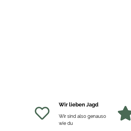
Wir lieben Jagd
Wir sind also genauso
wie du