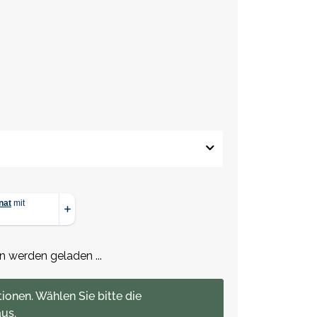
werden geladen ...
tionen. Wählen Sie bitte die
us.