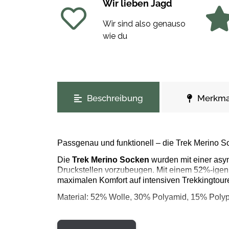
Wir lieben Jagd
Wir sind also genauso
wie du
weitere Registerkarten anzeigen
Beschreibung
Merkma
Passgenau und funktionell – die Trek Merino So
Die
Trek Merino Socken
wurden mit einer asy
Druckstellen vorzubeugen. Mit einem 52%-igen 
maximalen Komfort auf intensiven Trekkingtour
Material: 52% Wolle, 30% Polyamid, 15% Polyp