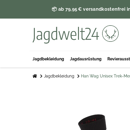
📦 ab 79,95 € versandkostenfrei i
Jagdbekleidung
Jagdausrüstung
Revierauss
Jagdbekleidung
Han Wag Unisex Trek-Mer