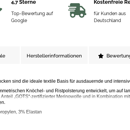
4,7 Sterne
Kostenfreie R
Top-Bewertung auf
für Kunden aus
Google
Deutschland
le
Herstellerinformationen
Bewertun
cken sind die ideale textile Basis für ausdauernde und intensi
mmetrischen Knöchel- und Ristpolsterung entwickelt, um auf l
Anteil „GOTS“-zertifizierter Merinowolle und in Kombination m
en.
ropylen, 3% Elastan