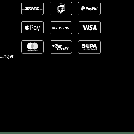
stungen