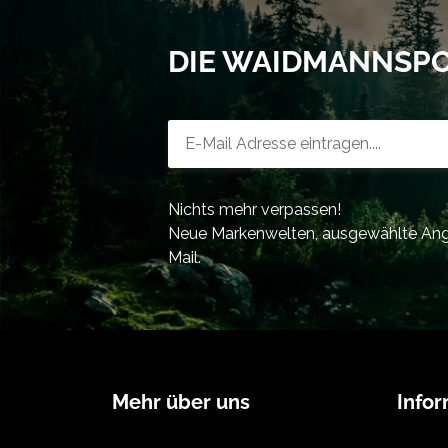
DIE WAIDMANNSP
Newsletter-Registrierung
Nichts mehr verpassen!
Neue Markenwelten, ausgewählte Ange
Mail.
Mehr über uns
Info