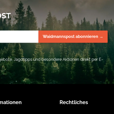
OST
Waidmannspost abonnieren →
bote, Jagdtipps und besondere Aktionen direkt per E-
rmationen
Rechtliches