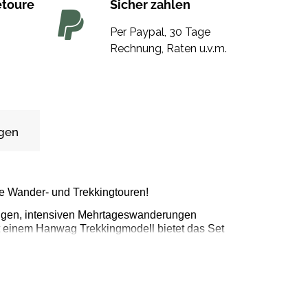
etoure
Sicher zahlen
Per Paypal, 30 Tage
Rechnung, Raten u.v.m.
gen
ve Wander- und Trekkingtouren!
angen, intensiven Mehrtageswanderungen
it einem Hanwag Trekkingmodell bietet das Set