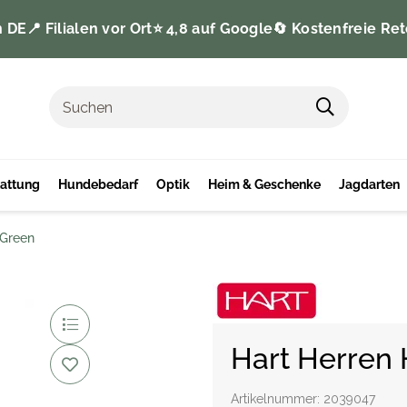
n DE
📍 Filialen vor Ort
⭐️ 4,8 auf Google
🔄 Kostenfreie Ret
tattung
Hundebedarf
Optik
Heim & Geschenke
Jagdarten
 Green
Hart Herren
Artikelnummer:
2039047