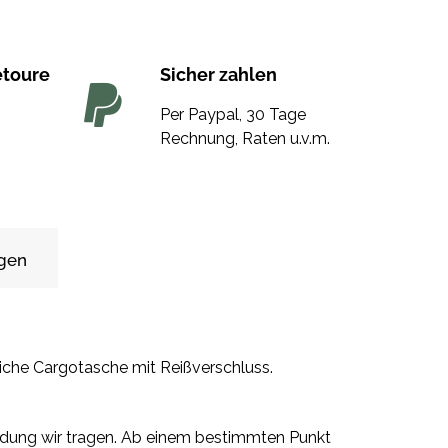
etoure
Sicher zahlen
Per Paypal, 30 Tage
Rechnung, Raten u.v.m.
gen
iche Cargotasche mit Reißverschluss.
eidung wir tragen. Ab einem bestimmten Punkt