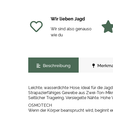
Wir lieben Jagd
Wir sind also genauso
wie du
weitere Registerkarten anzeigen
Beschreibung
Merkma
Leichte, wasserdichte Hose, ideal für die Jag
Strapazierfähiges Gewebe aus Zwei-Ton-Mikro
Seitlicher Tragering. Versiegelte Nähte. Ho
OSMOTECH
Wenn der Körper beansprucht wird, beginnt e