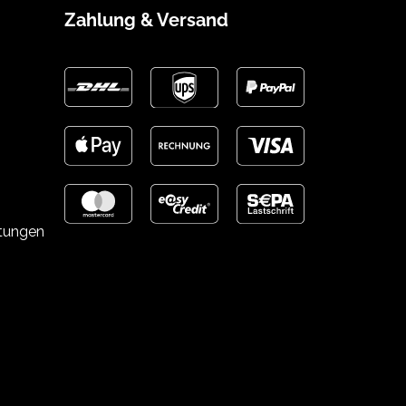
Zahlung & Versand
stungen