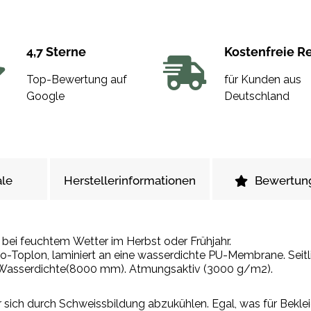
4,7 Sterne
Kostenfreie R
Top-Bewertung auf
für Kunden aus
Google
Deutschland
le
Herstellerinformationen
Bewertun
d bei feuchtem Wetter im Herbst oder Frühjahr.
-Toplon, laminiert an eine wasserdichte PU-Membrane. Seitl
he Wasserdichte(8000 mm). Atmungsaktiv (3000 g/m2).
r sich durch Schweissbildung abzukühlen. Egal, was für Bekl