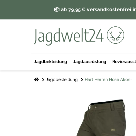
📦 ab 79,95 € versandkostenfrei i
Jagdbekleidung
Jagdausrüstung
Revierauss
Jagdbekleidung
Hart Herren Hose Akon-T