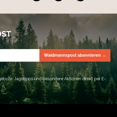
OST
Waidmannspost abonnieren →
bote, Jagdtipps und besondere Aktionen direkt per E-