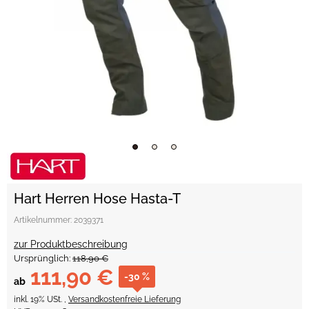
Hart Herren Hose Hasta-T
Artikelnummer:
2039371
zur Produktbeschreibung
Ursprünglich:
118,90 €
111,90 €
-30 %
ab
inkl. 19% USt. ,
Versandkostenfreie Lieferung