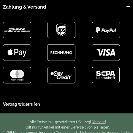
Zahlung & Versand
Vertrag widerrufen
* Alle Preise inkl. gesetzlicher USt., zzgl.
Versand
* Gilt nur für Artikel mit einer Lieferzeit von 1-2 Tagen.
** Gilt für Lieferungen innerhalb Deutschlands, Lieferzeiten für andere Länder