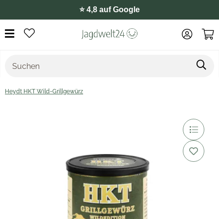
⭐️ 4,8 auf Google
Heydt HKT Wild-Grillgewürz