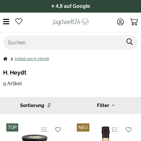
⭐️ 4,8 auf Google
Artikel von H. Heydt
H. Heydt
9 Artikel
Sortierung
Filter
TOP
NEU