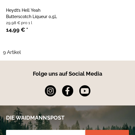
Heydt’s Hell Yeah
Butterscotch Liqueur 0,5L
29,98 € pro 1 l
14,99 €
*
9 Artikel
Folge uns auf Social Media
DIE WAIDMANNSPOST
Newsletter-Registrierung