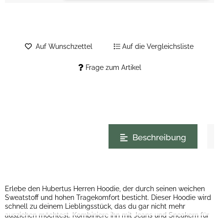
Auf Wunschzettel
Auf die Vergleichsliste
Frage zum Artikel
weitere Registerkarten anzeigen
Beschreibung
Erlebe den Hubertus Herren Hoodie, der durch seinen weichen
Sweatstoff und hohen Tragekomfort besticht. Dieser Hoodie wird
schnell zu deinem Lieblingsstück, das du gar nicht mehr
ausziehen möchtest. Kombiniere ihn mit Jeans und Sneakern für