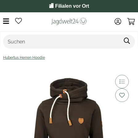
🏬 Filialen vor Ort
Hubertus Herren Hoodie