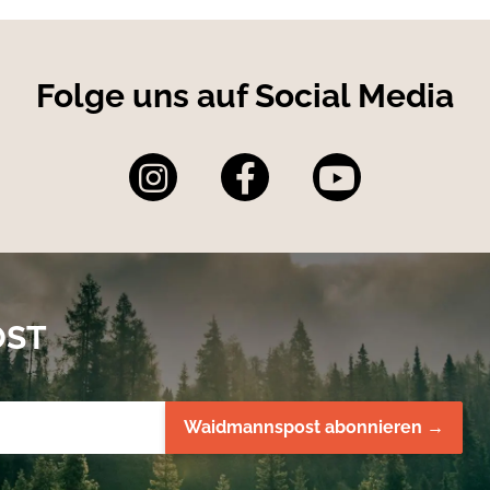
Folge uns auf Social Media
OST
Waidmannspost abonnieren →