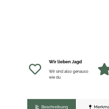
Wir lieben Jagd
Wir sind also genauso
wie du
weitere Registerkarten anzeigen
Beschreibung
Merkma