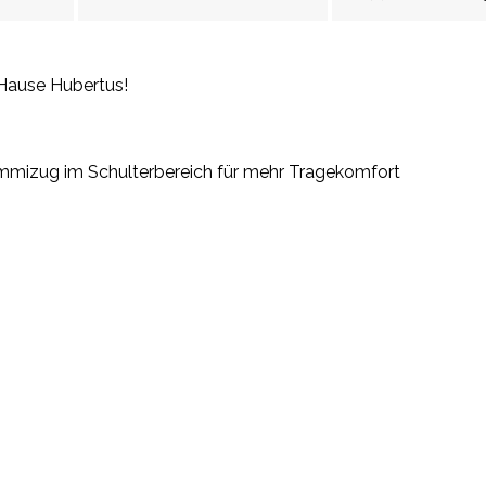
 Hause Hubertus!
mmizug im Schulterbereich für mehr Tragekomfort