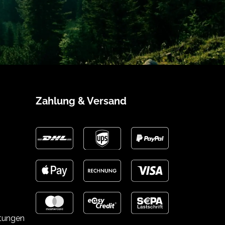
Zahlung & Versand
stungen