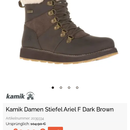
Kamik Damen Stiefel Ariel F Dark Brown
Artikelnummer:
2039334
Ursprünglich:
104,90 €