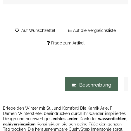
Auf Wunschzettel
Auf die Vergleichsliste
Frage zum Artikel
weitere Registerkarten anzeigen
Beschreibung
Erlebe den Winter mit Stil und Komfort! Die Kamik Ariel F
Damen-Winterstiefel beeindrucken durch ihr wander-inspiriertes
Design und hochwertiges
echtes Leder
. Dank der
wasserdichten
,
nahtversiegelten
Konstruktion bleiben deine Füße den ganzen
Tag trocken. Die herausnehmbare CushyStep Innensohle sorgt