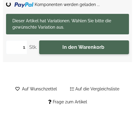
Loading...
Komponenten werden geladen ...
x
Dieser Artikel hat Variationen. Wählen Sie bitte die
gewünschte Variation aus.
Stk.
In den Warenkorb
Auf Wunschzettel
Auf die Vergleichsliste
Frage zum Artikel