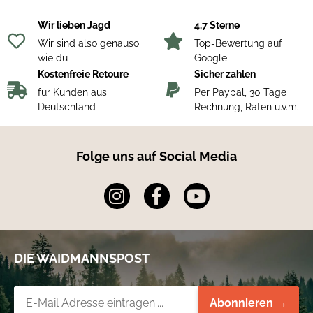
Wir lieben Jagd
4,7 Sterne
Wir sind also genauso
Top-Bewertung auf
wie du
Google
Kostenfreie Retoure
Sicher zahlen
für Kunden aus
Per Paypal, 30 Tage
Deutschland
Rechnung, Raten u.v.m.
Folge uns auf Social Media
DIE WAIDMANNSPOST
Newsletter-Registrierung
Abonnieren →