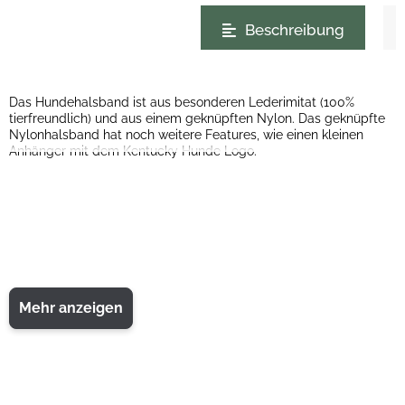
weitere Registerkarten anzeigen
Beschreibung
Das Hundehalsband ist aus besonderen Lederimitat (100%
tierfreundlich) und aus einem geknüpften Nylon. Das geknüpfte
Nylonhalsband hat noch weitere Features, wie einen kleinen
Anhänger mit dem Kentucky Hunde Logo.
Mehr anzeigen