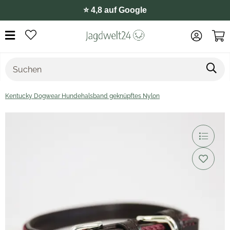
⭐️ 4,8 auf Google
Kentucky Dogwear Hundehalsband geknüpftes Nylon