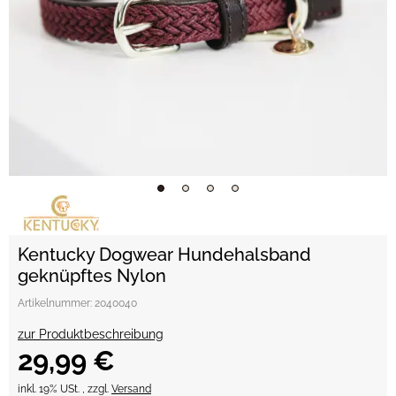
Kentucky Dogwear Hundehalsband
geknüpftes Nylon
Artikelnummer:
2040040
zur Produktbeschreibung
29,99 €
inkl. 19% USt. , zzgl.
Versand