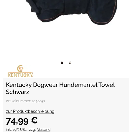
Kentucky Dogwear Hundemantel Towel
Schwarz
Artikelnummer:
2040037
zur Produktbeschreibung
74,99 €
inkl. 19% USt. , zzgl.
Versand