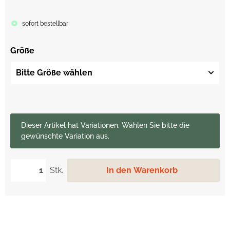
sofort bestellbar
Größe
Bitte Größe wählen
x
Dieser Artikel hat Variationen. Wählen Sie bitte die
gewünschte Variation aus.
Stk.
In den Warenkorb