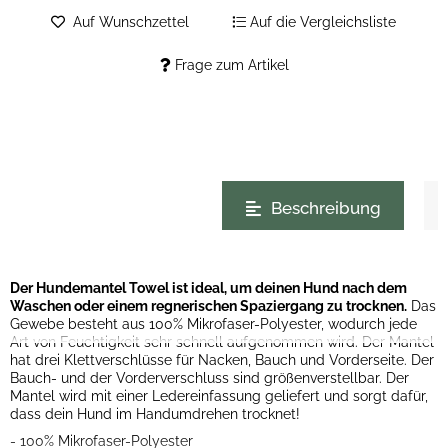
Auf Wunschzettel
Auf die Vergleichsliste
Frage zum Artikel
weitere Registerkarten anzeigen
Beschreibung
Der Hundemantel Towel ist ideal, um deinen Hund nach dem
Waschen oder einem regnerischen Spaziergang zu trocknen.
Das
Gewebe besteht aus 100% Mikrofaser-Polyester, wodurch jede
Art von Feuchtigkeit sehr schnell aufgenommen wird. Der Mantel
hat drei Klettverschlüsse für Nacken, Bauch und Vorderseite. Der
Bauch- und der Vorderverschluss sind größenverstellbar. Der
Mantel wird mit einer Ledereinfassung geliefert und sorgt dafür,
dass dein Hund im Handumdrehen trocknet!
- 100% Mikrofaser-Polyester