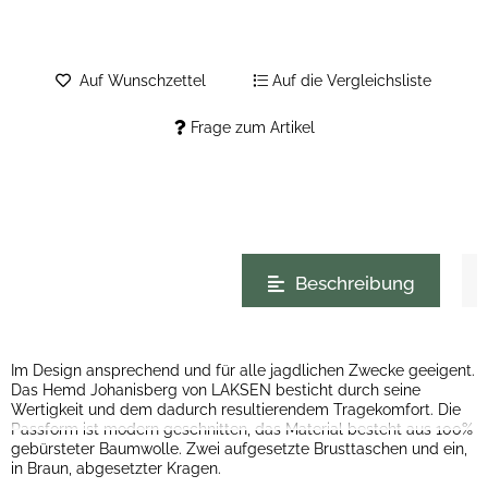
Auf Wunschzettel
Auf die Vergleichsliste
Frage zum Artikel
weitere Registerkarten anzeigen
Beschreibung
Im Design ansprechend und für alle jagdlichen Zwecke geeigent.
Das Hemd Johanisberg von LAKSEN besticht durch seine
Wertigkeit und dem dadurch resultierendem Tragekomfort. Die
Passform ist modern geschnitten, das Material besteht aus 100%
gebürsteter Baumwolle. Zwei aufgesetzte Brusttaschen und ein,
in Braun, abgesetzter Kragen.