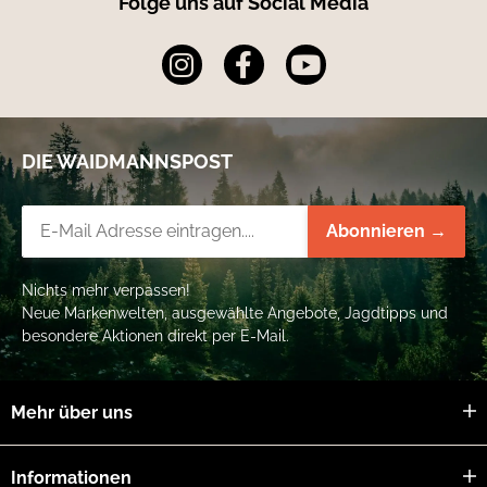
Folge uns auf Social Media
DIE WAIDMANNSPOST
Newsletter-Registrierung
Abonnieren →
Nichts mehr verpassen!
Neue Markenwelten, ausgewählte Angebote, Jagdtipps und
besondere Aktionen direkt per E-Mail.
Mehr über uns
Informationen