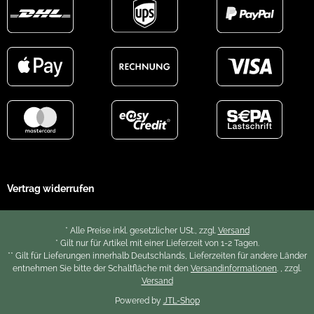
Vertrag widerrufen
* Alle Preise inkl. gesetzlicher USt., zzgl.
Versand
* Gilt nur für Artikel mit einer Lieferzeit von 1-2 Tagen.
** Gilt für Lieferungen innerhalb Deutschlands, Lieferzeiten für andere Länder
entnehmen Sie bitte der Schaltfläche mit den
Versandinformationen
. , zzgl.
Versand
Powered by
JTL-Shop