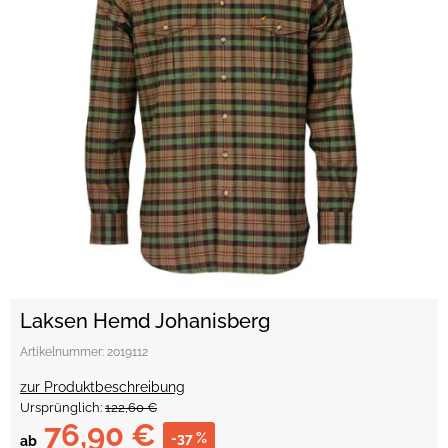
Laksen Hemd Johanisberg
Artikelnummer:
2019112
zur Produktbeschreibung
Ursprünglich:
122,60 €
76,90 €
-37 %
ab