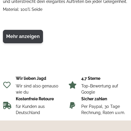
und unterstreicht dein elegantes Auftreten bei jeder Gelegenheit.
Material: 100% Seide
Mehr anzeigen
Wir lieben Jagd
4,7 Sterne
Wir sind also genauso
Top-Bewertung auf
wie du
Google
Kostenfreie Retoure
Sicher zahlen
für Kunden aus
Per Paypal, 30 Tage
Deutschland
Rechnung, Raten u.v.m.