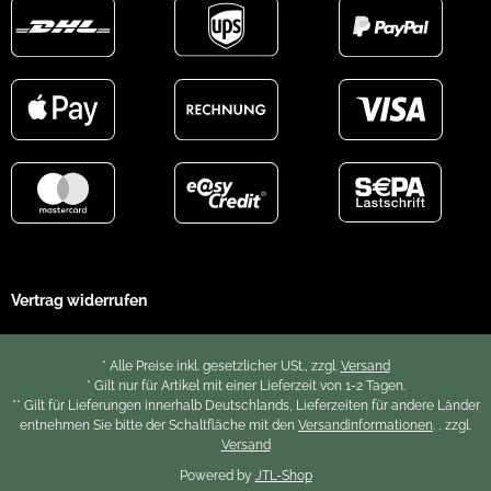
Vertrag widerrufen
* Alle Preise inkl. gesetzlicher USt., zzgl.
Versand
* Gilt nur für Artikel mit einer Lieferzeit von 1-2 Tagen.
** Gilt für Lieferungen innerhalb Deutschlands, Lieferzeiten für andere Länder
entnehmen Sie bitte der Schaltfläche mit den
Versandinformationen
. , zzgl.
Versand
Powered by
JTL-Shop