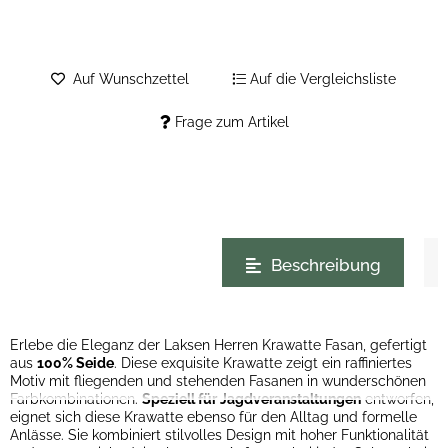
Auf Wunschzettel
Auf die Vergleichsliste
Frage zum Artikel
weitere Registerkarten anzeigen
Beschreibung
Erlebe die Eleganz der Laksen Herren Krawatte Fasan, gefertigt
aus
100% Seide
. Diese exquisite Krawatte zeigt ein raffiniertes
Motiv mit fliegenden und stehenden Fasanen in wunderschönen
Farbkombinationen.
Speziell für Jagdveranstaltungen
entworfen,
eignet sich diese Krawatte ebenso für den Alltag und formelle
Anlässe. Sie kombiniert stilvolles Design mit hoher Funktionalität