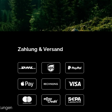
Zahlung & Versand
stungen