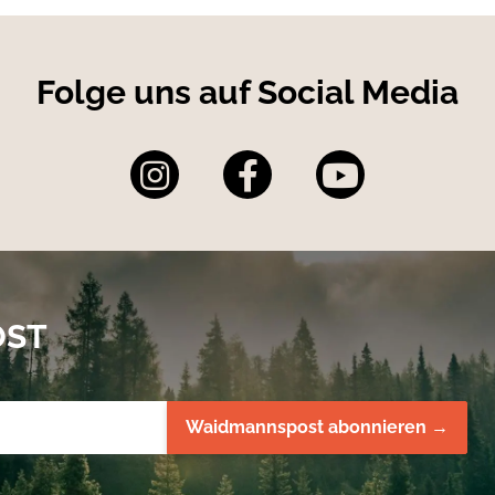
Folge uns auf Social Media
OST
Waidmannspost abonnieren →