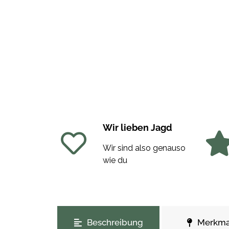
Wir lieben Jagd
Wir sind also genauso
wie du
weitere Registerkarten anzeigen
Beschreibung
Merkma