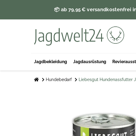
📦 ab 79,95 € versandkostenfrei i
Jagdbekleidung
Jagdausrüstung
Revierauss
Hundebedarf
Liebesgut Hundenassfutter J