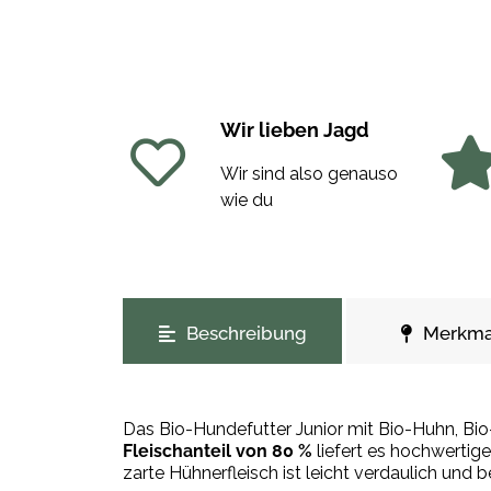
Wir lieben Jagd
Wir sind also genauso
wie du
weitere Registerkarten anzeigen
Beschreibung
Merkma
Das Bio-Hundefutter Junior mit Bio-Huhn, Bi
Fleischanteil von 80 %
liefert es hochwertige
zarte Hühnerfleisch ist leicht verdaulich und