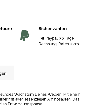
etoure
Sicher zahlen
Per Paypal, 30 Tage
Rechnung, Raten u.v.m.
gen
n gesundes Wachstum Deines Welpen. Mit einem
einer mit allen essenziellen Aminosäuren. Das
siblen Entwicklungsphase.