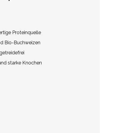
tige Proteinquelle
und Bio-Buchweizen
getreidefrei
nd starke Knochen