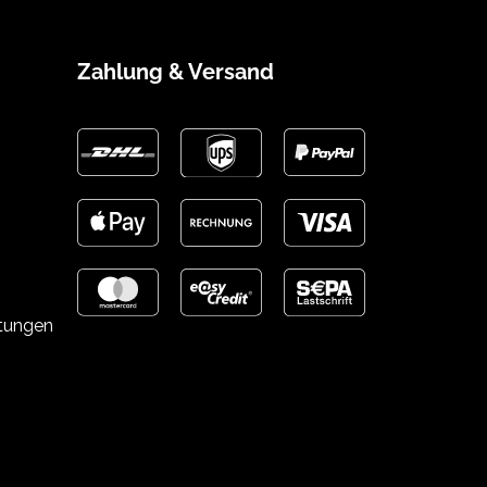
Zahlung & Versand
stungen