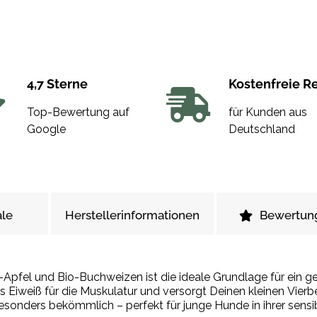
4,7 Sterne
Kostenfreie R
Top-Bewertung auf
für Kunden aus
Google
Deutschland
le
Herstellerinformationen
Bewertun
o-Apfel und Bio-Buchweizen ist die ideale Grundlage für ei
s Eiweiß für die Muskulatur und versorgt Deinen kleinen Vierb
 besonders bekömmlich – perfekt für junge Hunde in ihrer sen