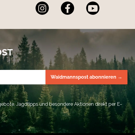
OST
Waidmannspost abonnieren →
bote, Jagdtipps und besondere Aktionen direkt per E-