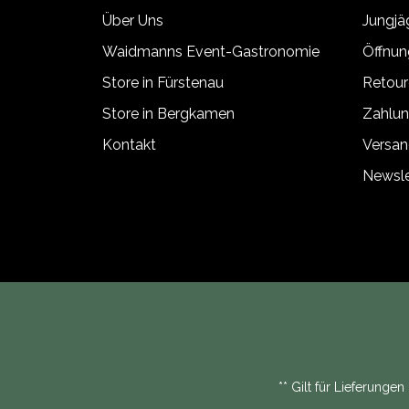
Über Uns
Jungj
Waidmanns Event-Gastronomie
Öffnun
Store in Fürstenau
Retour
Store in Bergkamen
Zahlun
Kontakt
Versan
Newsle
** Gilt für Lieferunge