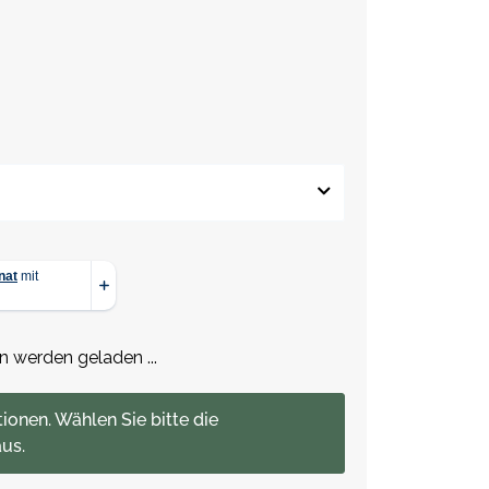
werden geladen ...
tionen. Wählen Sie bitte die
us.