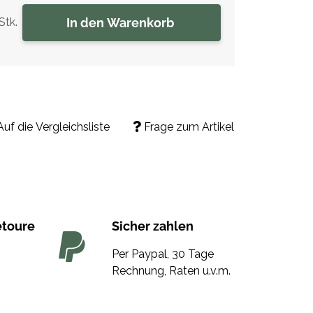
In den Warenkorb
Stk.
Auf die Vergleichsliste
Frage zum Artikel
etoure
Sicher zahlen
Per Paypal, 30 Tage
Rechnung, Raten u.v.m.