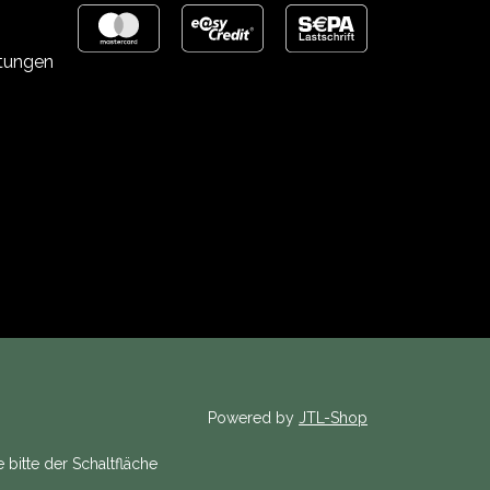
stungen
Powered by
JTL-Shop
 bitte der Schaltfläche