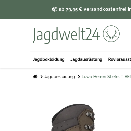
📦 ab 79,95 € versandkostenfrei i
Jagdbekleidung
Jagdausrüstung
Revierauss
Jagdbekleidung
Lowa Herren Stiefel TIB