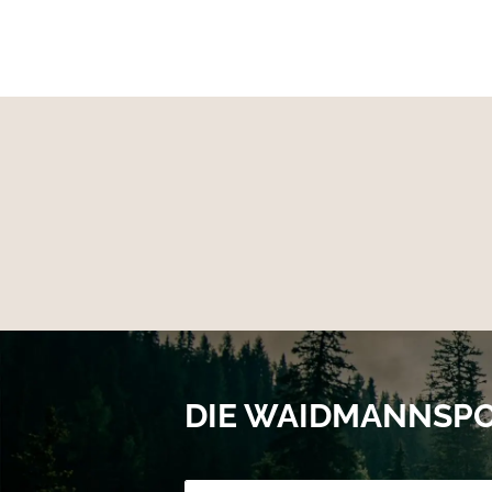
Futter: GORE-TEX 100%
DIE WAIDMANNSP
Newsletter-Registrierung