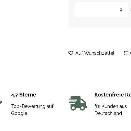
Auf Wunschzettel
4,7 Sterne
Kostenfreie R
Top-Bewertung auf
für Kunden aus
Google
Deutschland