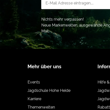
Nichts mehr verpassen!
Neue Markenwelten, ausgewählte Ange
Mail.
Mehr über uns
Info
Events
Hilfe &
Jagdschule Hohe Heide
Jagdwa
Karriere
Jagdwe
Themenwelten
Rabat