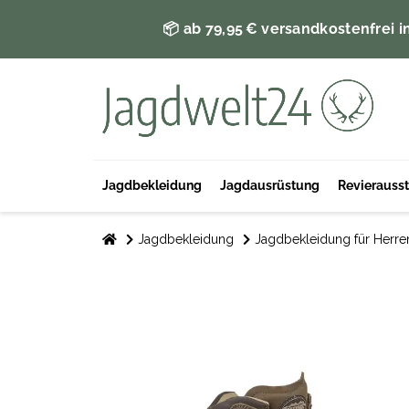
📦 ab 79,95 € versandkostenfrei i
Jagdbekleidung
Jagdausrüstung
Revierauss
Jagdbekleidung
Jagdbekleidung für Herre