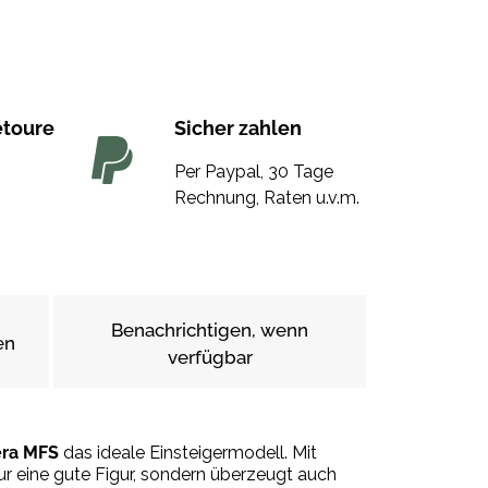
etoure
Sicher zahlen
Per Paypal, 30 Tage
Rechnung, Raten u.v.m.
Benachrichtigen, wenn
en
verfügbar
ra MFS
das ideale Einsteigermodell. Mit
ur eine gute Figur, sondern überzeugt auch