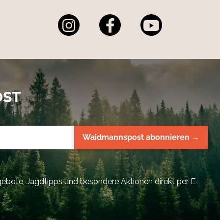
OST
Waidmannspost abonnieren →
bote, Jagdtipps und besondere Aktionen direkt per E-