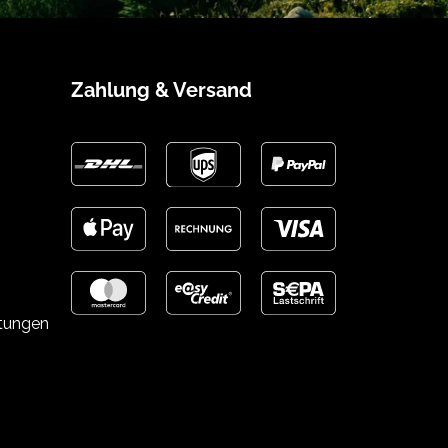
Zahlung & Versand
stungen