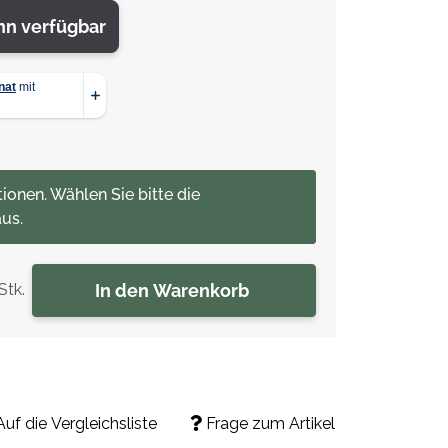
nn verfügbar
tionen. Wählen Sie bitte die
us.
In den Warenkorb
Stk.
Auf die Vergleichsliste
Frage zum Artikel