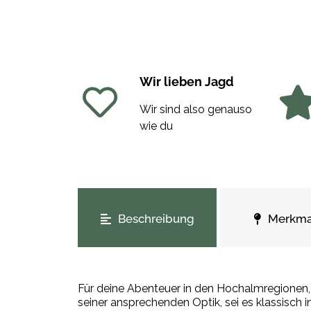
Wir lieben Jagd
Wir sind also genauso
wie du
weitere Registerkarten anzeigen
Beschreibung
Merkma
Für deine Abenteuer in den Hochalmregionen,
seiner ansprechenden Optik, sei es klassisch 