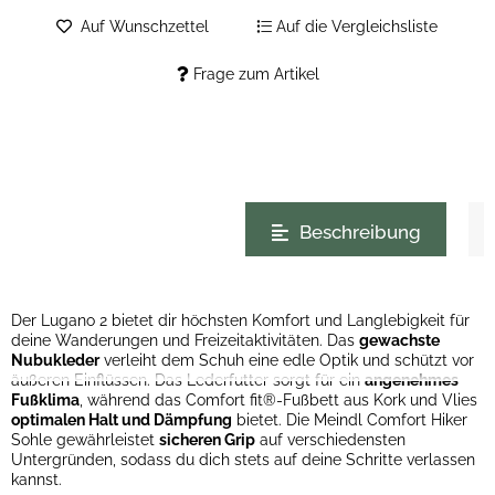
Auf Wunschzettel
Auf die Vergleichsliste
Frage zum Artikel
weitere Registerkarten anzeigen
Beschreibung
Der Lugano 2 bietet dir höchsten Komfort und Langlebigkeit für
deine Wanderungen und Freizeitaktivitäten. Das
gewachste
Nubukleder
verleiht dem Schuh eine edle Optik und schützt vor
äußeren Einflüssen. Das Lederfutter sorgt für ein
angenehmes
Fußklima
, während das Comfort fit®-Fußbett aus Kork und Vlies
optimalen Halt und Dämpfung
bietet. Die Meindl Comfort Hiker
Sohle gewährleistet
sicheren Grip
auf verschiedensten
Untergründen, sodass du dich stets auf deine Schritte verlassen
kannst.