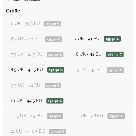
Größe
6 UK - 39,5 EU
239,90 €
7 UK - 41 EU
6.5 UK - 40 EU
155,90 €
239,90 €
8 UK - 42 EU
7,5 UK - 41,5 EU
166,90 €
192,90 €
8.5 UK - 42,5 EU
9 UK - 43 EU
190,90 €
192,90 €
9.5 UK - 44 EU
193,90 €
10 UK - 44,5 EU
190,90 €
10.5 UK - 45 EU
11 UK - 46 EU
191,90 €
239,90 €
11.5 UK - 46,5 EU
239,90 €