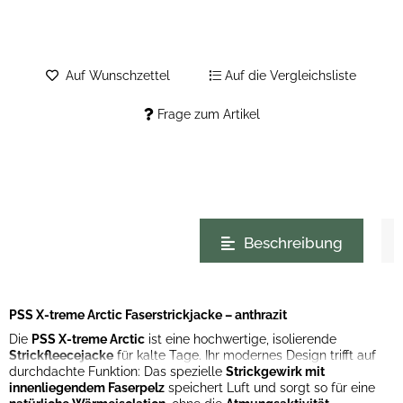
Auf Wunschzettel
Auf die Vergleichsliste
Frage zum Artikel
weitere Registerkarten anzeigen
Beschreibung
PSS X-treme Arctic Faserstrickjacke – anthrazit
Die
PSS X-treme Arctic
ist eine hochwertige, isolierende
Strickfleecejacke
für kalte Tage. Ihr modernes Design trifft auf
durchdachte Funktion: Das spezielle
Strickgewirk mit
innenliegendem Faserpelz
speichert Luft und sorgt so für eine