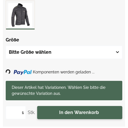
Größe
Bitte Größe wählen
Loading...
Komponenten werden geladen ...
x
Dieser Artikel hat Variationen. Wählen Sie bitte die
gewünschte Variation aus.
Stk.
In den Warenkorb