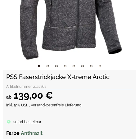
PSS Faserstrickjacke X-treme Arctic
Artikelnummer:
2127767
139,00 €
ab
inkl. 19% USt. ,
Versandkostenfreie Lieferung
sofort bestellbar
Farbe
Anthrazit