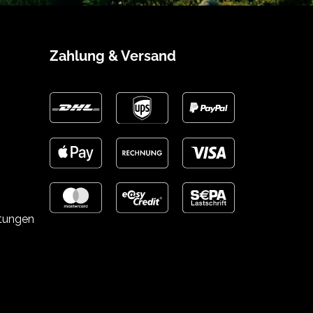
Zahlung & Versand
stungen