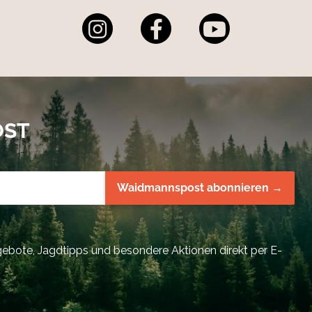
OST
Waidmannspost abonnieren →
bote, Jagdtipps und besondere Aktionen direkt per E-