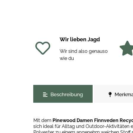
Wir lieben Jagd
Wir sind also genauso
wie du
weitere Registerkarten anzeigen
Beschreibung
Merkma
Mit dem
Pinewood Damen Finnveden Recyce
sich ideal für Alltag und Outdoor-Aktivitäten 
Polyester zu einem angenehm weichen Stoff m