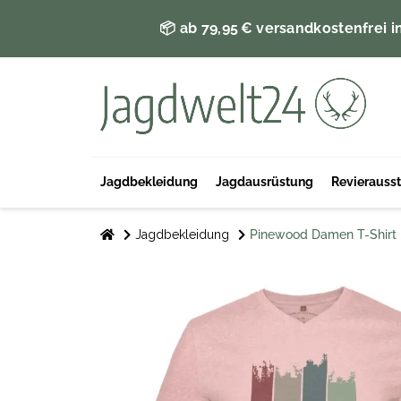
📦 ab 79,95 € versandkostenfrei i
Jagdbekleidung
Jagdausrüstung
Revierauss
Jagdbekleidung
Pinewood Damen T-Shirt 