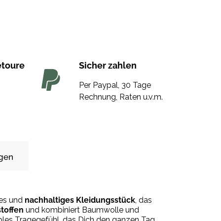
etoure
Sicher zahlen
Per Paypal, 30 Tage
Rechnung, Raten u.v.m.
gen
mes und
nachhaltiges Kleidungsstück
, das
stoffen
und kombiniert Baumwolle und
bles Tragegefühl, das Dich den ganzen Tag