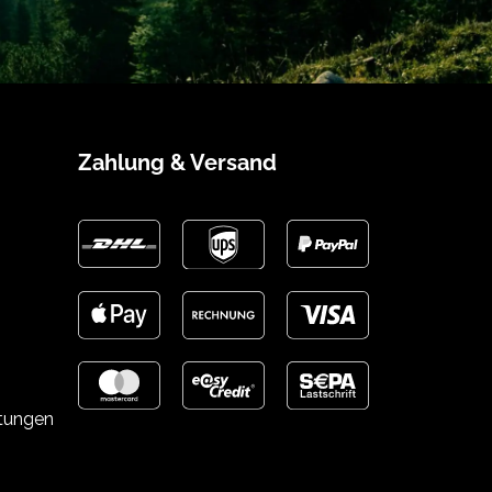
Zahlung & Versand
stungen