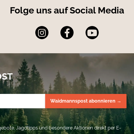
Folge uns auf Social Media
OST
Waidmannspost abonnieren →
bote, Jagdtipps und besondere Aktionen direkt per E-