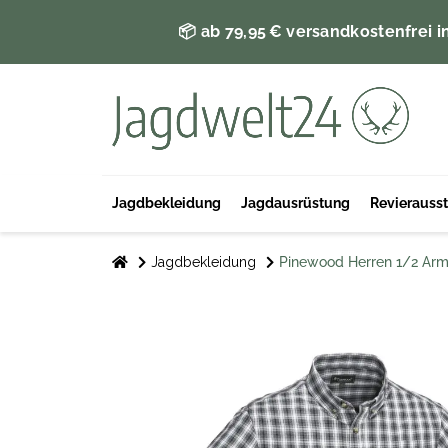
📦 ab 79,95 € versandkostenfrei i
Jagdbekleidung
Jagdausrüstung
Revierauss
Jagdbekleidung
Pinewood Herren 1/2 Ar