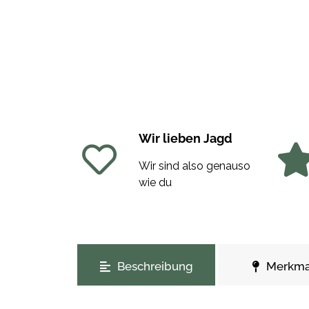
Wir lieben Jagd
Wir sind also genauso
wie du
weitere Registerkarten anzeigen
Beschreibung
Merkma