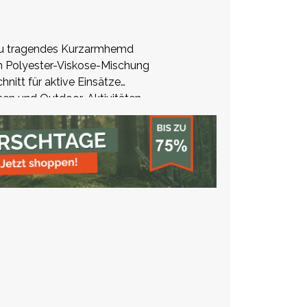
zu tragendes Kurzarmhemd
h Polyester-Viskose-Mischung
nitt für aktive Einsätze
eisen und Outdoor-Aktivitäten