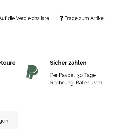
Auf die Vergleichsliste
Frage zum Artikel
etoure
Sicher zahlen
Per Paypal, 30 Tage
Rechnung, Raten u.v.m.
gen