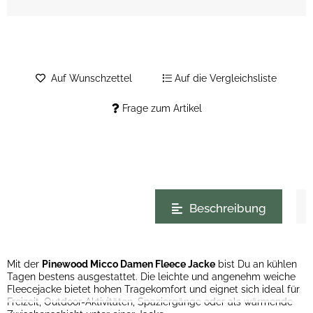
Auf Wunschzettel
Auf die Vergleichsliste
Frage zum Artikel
weitere Registerkarten anzeigen
Beschreibung
Mit der
Pinewood Micco Damen Fleece Jacke
bist Du an kühlen
Tagen bestens ausgestattet. Die leichte und angenehm weiche
Fleecejacke bietet hohen Tragekomfort und eignet sich ideal für
Freizeit, Outdoor-Aktivitäten, Spaziergänge oder als wärmende