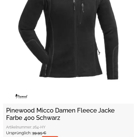
Pinewood Micco Damen Fleece Jacke
Farbe 400 Schwarz
Artikelnummer:
264-HY
Ursprünglich:
39,95 €