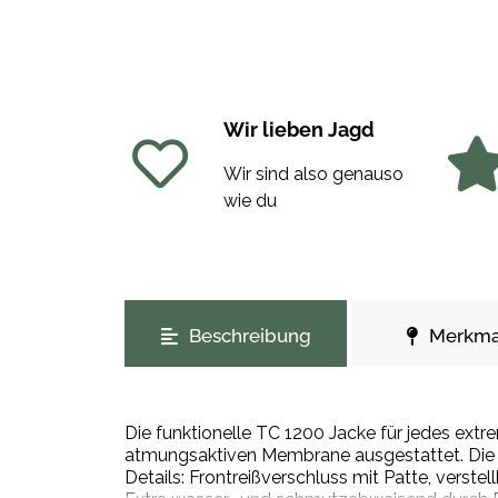
Wir lieben Jagd
Wir sind also genauso
wie du
weitere Registerkarten anzeigen
Beschreibung
Merkma
Die funktionelle TC 1200 Jacke für jedes ext
atmungsaktiven Membrane ausgestattet. Die e
Details: Frontreißverschluss mit Patte, verst