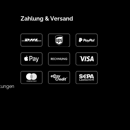
Zahlung & Versand
stungen