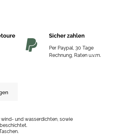
etoure
Sicher zahlen
Per Paypal, 30 Tage
Rechnung, Raten u.v.m.
gen
t wind- und wasserdichten, sowie
 beschichtet.
 Taschen.