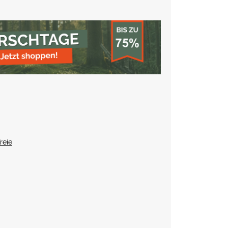
reie
)