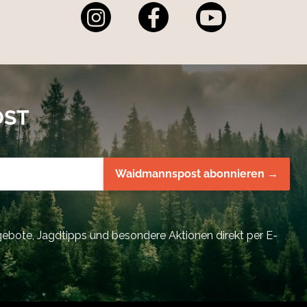
OST
Waidmannspost abonnieren →
bote, Jagdtipps und besondere Aktionen direkt per E-