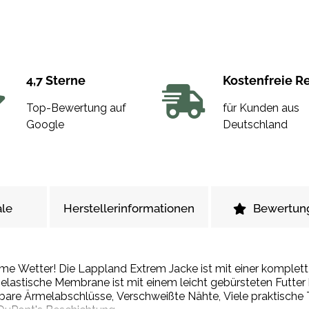
4,7 Sterne
Kostenfreie R
Top-Bewertung auf
für Kunden aus
Google
Deutschland
le
Herstellerinformationen
Bewertun
reme Wetter! Die Lappland Extrem Jacke ist mit einer komplet
lastische Membrane ist mit einem leicht gebürsteten Futter
ellbare Ärmelabschlüsse, Verschweißte Nähte, Viele praktische