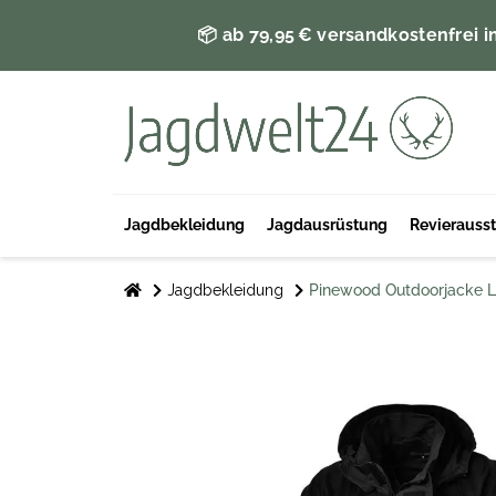
📦 ab 79,95 € versandkostenfrei i
Jagdbekleidung
Jagdausrüstung
Revierauss
Jagdbekleidung
Pinewood Outdoorjacke L