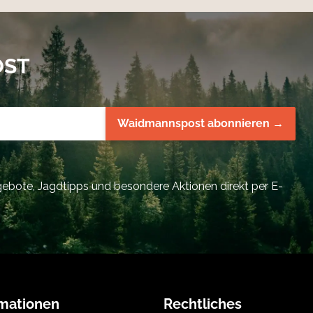
OST
Waidmannspost abonnieren →
bote, Jagdtipps und besondere Aktionen direkt per E-
rmationen
Rechtliches