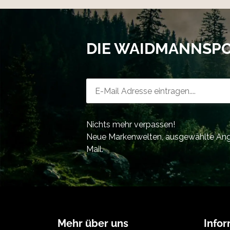
DIE WAIDMANNSP
Newsletter-Registrierung
Nichts mehr verpassen!
Neue Markenwelten, ausgewählte Ange
Mail.
Mehr über uns
Info