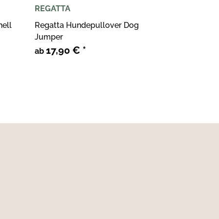
REGATTA
ell
Regatta Hundepullover Dog
Jumper
17,90 €
*
ab