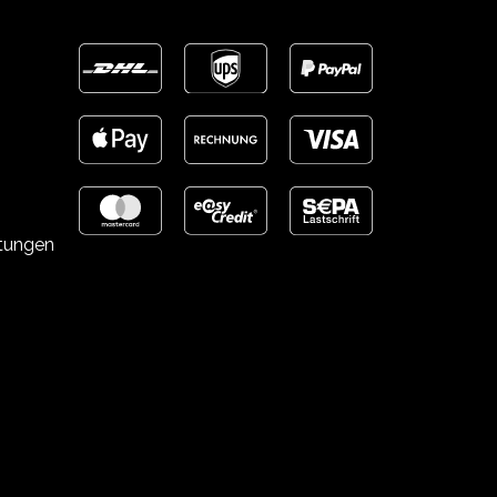
stungen