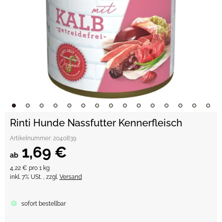
Rinti Hunde Nassfutter Kennerfleisch
Artikelnummer:
2040839
1,69 €
ab
4,22 € pro 1 kg
inkl. 7% USt. , zzgl.
Versand
sofort bestellbar