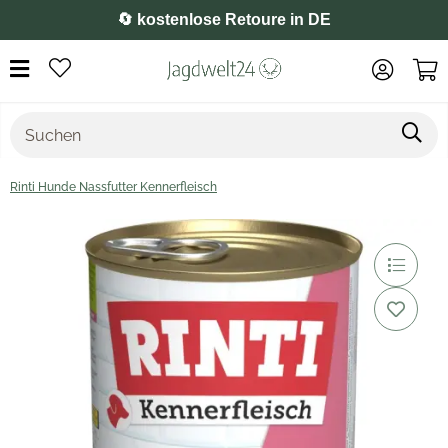
⭐️ 4,8 auf Google
Rinti Hunde Nassfutter Kennerfleisch