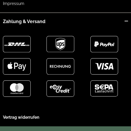
Impressum
Zahlung & Versand
Vertrag widerrufen