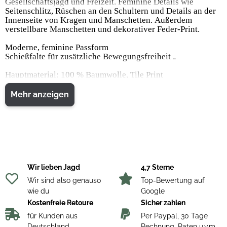
Gesellschaftsjagd und Freizeit. Feminine Details wie
Seitenschlitz, Rüschen an den Schultern und Details an der
Innenseite von Kragen und Manschetten. Außerdem
verstellbare Manschetten und dekorativer Feder-Print.
Moderne, feminine Passform
Schießfalte für zusätzliche Bewegungsfreiheit
Hauptmaterial: 100 % Baumwolle, Tile Print
Mehr anzeigen
Wir lieben Jagd
4,7 Sterne
Wir sind also genauso
Top-Bewertung auf
wie du
Google
Kostenfreie Retoure
Sicher zahlen
für Kunden aus
Per Paypal, 30 Tage
Deutschland
Rechnung, Raten u.v.m.