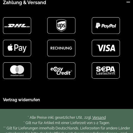
Zahlung & Versand
Vertrag widerrufen
* Alle Preise inkl. gesetzlicher USt., zzgl.
Versand
* Gilt nur für Artikel mit einer Lieferzeit von 1-2 Tagen.
** Gilt für Lieferungen innerhalb Deutschlands, Lieferzeiten für andere Länder